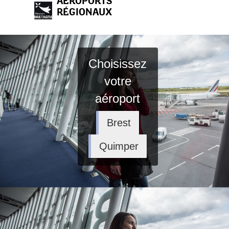
AÉROPORTS
RÉGIONAUX
Choisissez
votre
aéroport
Brest
Quimper