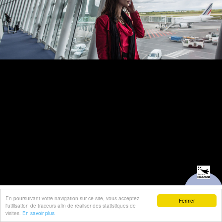
En poursuivant votre navigation sur ce site, vous acceptez
Fermer
l'utilisation de traceurs afin de réaliser des statistiques de
visites.
En savoir plus